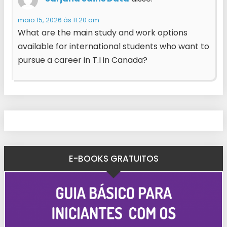
maio 15, 2026 às 11:20 am
What are the main study and work options
available for international students who want to
pursue a career in T.I in Canada?
E-BOOKS GRATUITOS