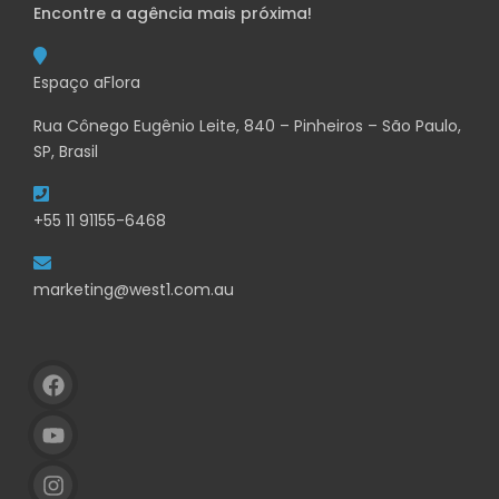
Encontre a agência mais próxima!
Espaço aFlora
Rua Cônego Eugênio Leite, 840 – Pinheiros – São Paulo,
SP, Brasil
+55 11 91155-6468
marketing@west1.com.au