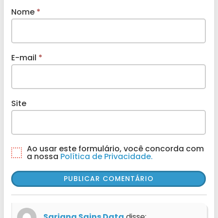
Nome
*
E-mail
*
Site
Ao usar este formulário, você concorda com
a nossa
Política de Privacidade.
Sarjana Sains Data
disse: