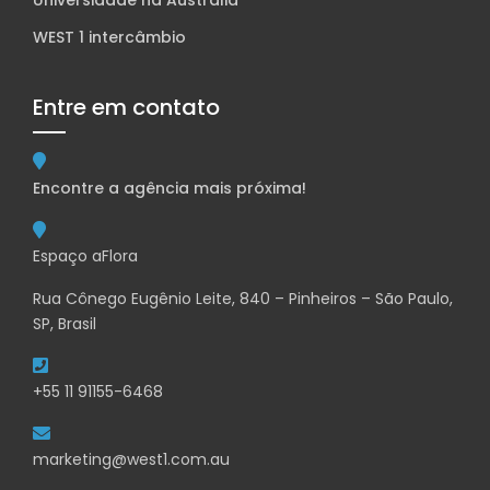
Universidade na Austrália
WEST 1 intercâmbio
Entre em contato
Encontre a agência mais próxima!
Espaço aFlora
Rua Cônego Eugênio Leite, 840 – Pinheiros – São Paulo,
SP, Brasil
+55 11 91155-6468
marketing@west1.com.au