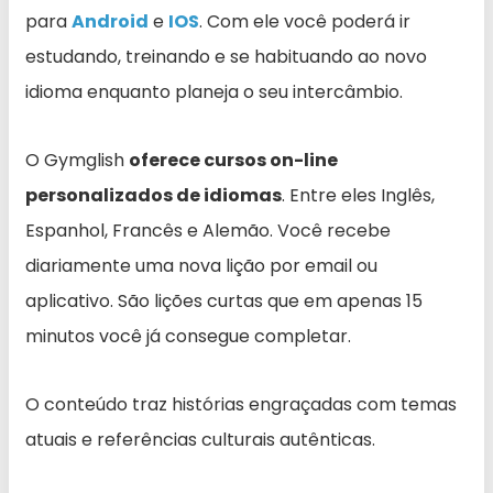
para
Android
e
IOS
. Com ele você poderá ir
estudando, treinando e se habituando ao novo
idioma enquanto planeja o seu intercâmbio.
O Gymglish
oferece cursos on-line
personalizados de idiomas
. Entre eles Inglês,
Espanhol, Francês e Alemão. Você recebe
diariamente uma nova lição por email ou
aplicativo. São lições curtas que em apenas 15
minutos você já consegue completar.
O conteúdo traz histórias engraçadas com temas
atuais e referências culturais autênticas.