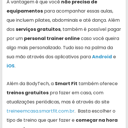
A vantagem é que você
não precisa de
equipamentos
para acompanhar essas aulas,
que incluem pilates, abdominais e até dança. Além
dos
serviços gratuitos
, também é possível pagar
por um
personal trainer online
caso você queira
algo mais personalizado. Tudo isso na palma da
sua mão através dos aplicativos para
Android
e
iOS
.
Além da BodyTech, a
Smart Fit
também oferece
treinos gratuitos
pra fazer em casa, com
atualizações periódicas, mas é através do site
treineemcasa.smartfit.com.br
. Basta escolher o
tipo de treino que quer fazer e
começar na hora