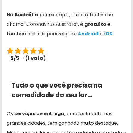
Na
Austrália
por exemplo, esse aplicativo se
chama “Coronavirus Australia”, é
gratuito
e
também está disponível para
Android
e
iOS
5/5 - (1 voto)
Tudo o que você precisa na
comodidade do seu lar…
Os
serviços de entrega
, principalmente nas
grandes cidades, tem ganhado muito destaque.
Muitos estabelecimentos têm aderido e ofertado o