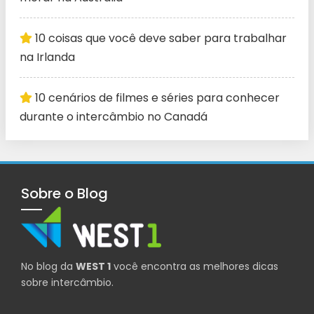
10 coisas que você deve saber para trabalhar
na Irlanda
10 cenários de filmes e séries para conhecer
durante o intercâmbio no Canadá
Sobre o Blog
No blog da
WEST 1
você encontra as melhores dicas
sobre intercâmbio.