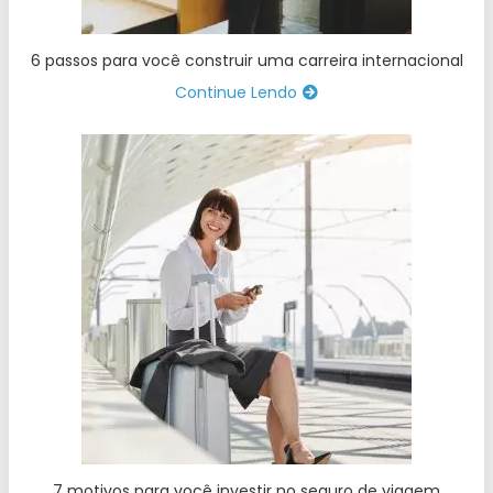
6 passos para você construir uma carreira internacional
Continue Lendo
7 motivos para você investir no seguro de viagem