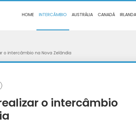
HOME
INTERCÂMBIO
AUSTRÁLIA
CANADÁ
IRLAND
zar o intercâmbio na Nova Zelândia
realizar o intercâmbio
ia