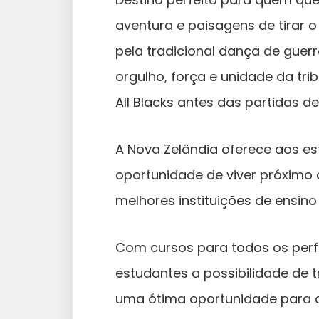
aventura e paisagens de tirar 
pela tradicional dança de guer
orgulho, força e unidade da tri
All Blacks antes das partidas d
A Nova Zelândia oferece aos es
oportunidade de viver próximo
melhores instituições de ensin
Com cursos para todos os perfi
estudantes a possibilidade de t
uma ótima oportunidade para qu