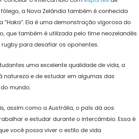
o fôlego, a Nova Zelândia também é conhecida
ra “Haka”. Ela é uma demonstração vigorosa do
bo, que também é utilizada pelo time neozelandês
e rugby para desafiar os oponentes.
tudantes uma excelente qualidade de vida, a
 à natureza e de estudar em algumas das
o do mundo.
s, assim como a Austrália, o país dá aos
rabalhar e estudar durante o intercâmbio. Essa é
e você possa viver o estilo de vida