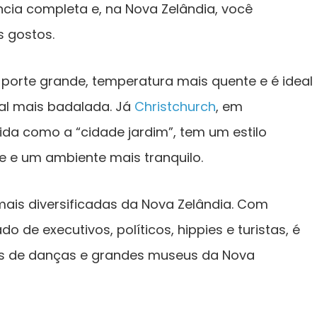
cia completa e, na Nova Zelândia, você
s gostos.
 porte grande, temperatura mais quente e é ideal
al mais badalada. Já
Christchurch
, em
da como a “cidade jardim”, tem um estilo
re e um ambiente mais tranquilo.
ais diversificadas da Nova Zelândia. Com
o de executivos, políticos, hippies e turistas, é
as de danças e grandes museus da Nova