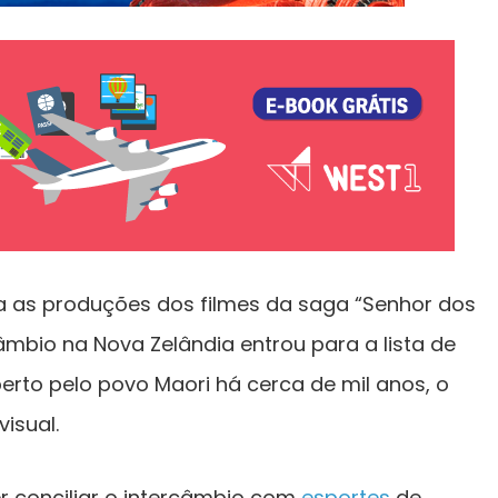
ra as produções dos filmes da saga “Senhor dos
câmbio na Nova Zelândia entrou para a lista de
erto pelo povo Maori há cerca de mil anos, o
isual.
r conciliar o intercâmbio com
esportes
de