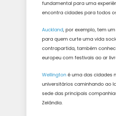
fundamental para uma experiên
encontra cidades para todos o
Auckland
, por exemplo, tem um
para quem curte uma vida soci
contrapartida, também conheci
europeu com festivais ao ar liv
Wellington
é uma das cidades m
universitários caminhando ao lad
sede das principais companhi
Zelândia.