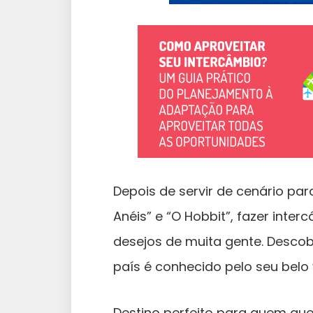
Depois de servir de cenário pa
Anéis” e “O Hobbit”, fazer inter
desejos de muita gente. Descob
país é conhecido pelo seu belo v
Destino perfeito para quem que