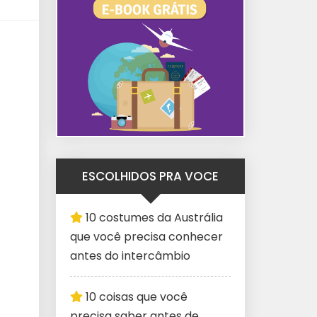
ESCOLHIDOS PRA VOCE
10 costumes da Austrália
que você precisa conhecer
antes do intercâmbio
10 coisas que você
precisa saber antes de