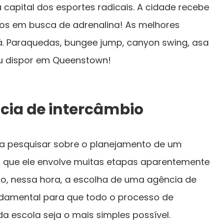
 a capital dos esportes radicais. A cidade recebe
nos em busca de adrenalina! As melhores
lá. Paraquedas, bungee jump, canyon swing, asa
eu dispor em Queenstown!
ncia de intercâmbio
a pesquisar sobre o planejamento de um
r que ele envolve muitas etapas aparentemente
, nessa hora, a escolha de uma agência de
ndamental para que todo o processo de
da escola seja o mais simples possível.