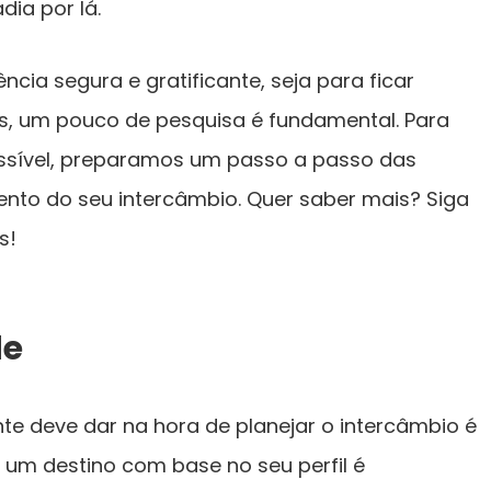
ia por lá.
ncia segura e gratificante, seja para ficar
s, um pouco de pesquisa é fundamental. Para
ossível, preparamos um passo a passo das
nto do seu intercâmbio. Quer saber mais? Siga
s!
de
te deve dar na hora de planejar o intercâmbio é
r um destino com base no seu perfil é