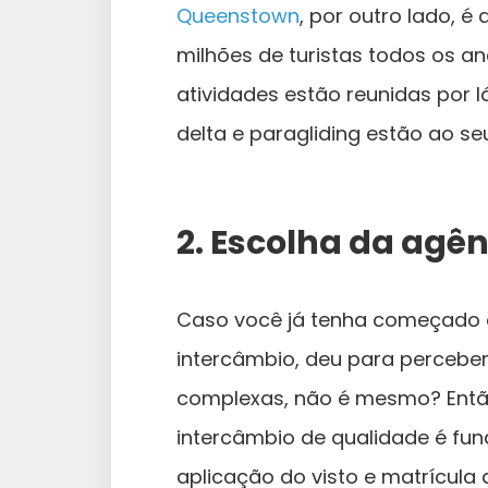
Queenstown
, por outro lado, é
milhões de turistas todos os a
atividades estão reunidas por 
delta e paragliding estão ao s
2. Escolha da agê
Caso você já tenha começado 
intercâmbio, deu para percebe
complexas, não é mesmo? Então
intercâmbio de qualidade é fu
aplicação do visto e matrícula 