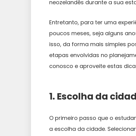
neozelandês durante a sua estad
Entretanto, para ter uma experiê
poucos meses, seja alguns ano
isso, da forma mais simples p
etapas envolvidas no planejame
conosco e aproveite estas dica
1. Escolha da cida
O primeiro passo que o estudan
a escolha da cidade. Seleciona