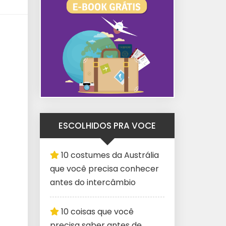
ESCOLHIDOS PRA VOCE
10 costumes da Austrália
que você precisa conhecer
antes do intercâmbio
10 coisas que você
precisa saber antes de