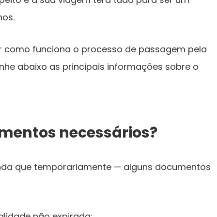
nos.
or como funciona o processo de passagem pela
e abaixo as principais informações sobre o
umentos necessários?
inda que temporariamente — alguns documentos
lidade não expirada;