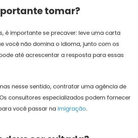
mportante tomar?
s, é importante se precaver: leve uma carta
que você não domina o idioma, junto com os
 pode até acrescentar a resposta para essas
emas nesse sentido, contratar uma agência de
 Os consultores especializados podem fornecer
para você passar na
imigração
.