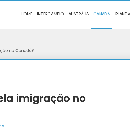
HOME
INTERCÂMBIO
AUSTRÁLIA
CANADÁ
IRLAND
ação no Canadá?
la imigração no
os