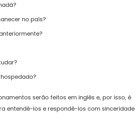
anadá?
anecer no país?
anteriormente?
tudar?
ar hospedado?
namentos serão feitos em inglês e, por isso, é
ra entendê-los e respondê-los com sinceridade