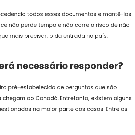
tecedência todos esses documentos e mantê-los
cê não perde tempo e não corre o risco de não
e mais precisar: o da entrada no país.
erá necessário responder?
teiro pré-estabelecido de perguntas que são
que chegam ao Canadá. Entretanto, existem alguns
stionados na maior parte dos casos. Entre os