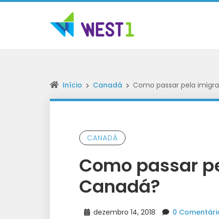
Início
Canadá
Como passar pela imigr
CANADÁ
Como passar pe
Canadá?
dezembro 14, 2018
0 Comentári