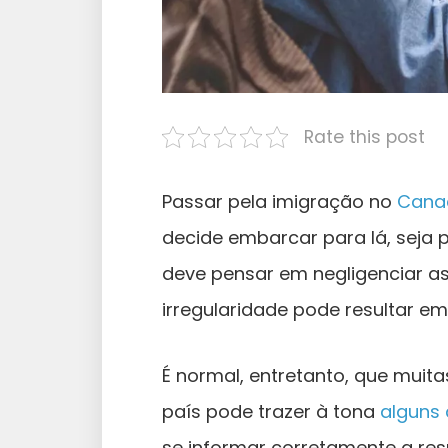
Rate this post
Passar pela imigração no
Cana
decide embarcar para lá, seja p
deve pensar em negligenciar a
irregularidade pode resultar e
É normal, entretanto, que muit
país pode trazer à tona
alguns 
se informar corretamente a res