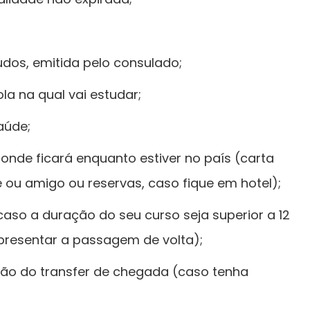
dos, emitida pelo consulado;
la na qual vai estudar;
aúde;
nde ficará enquanto estiver no país (carta
 ou amigo ou reservas, caso fique em hotel);
caso a duração do seu curso seja superior a 12
presentar a passagem de volta);
ão do transfer de chegada (caso tenha