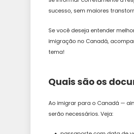
sucesso, sem maiores transtor
Se você deseja entender melh
imigração no Canadá, acompanh
tema!
Quais são os doc
Ao imigrar para o Canadá — a
serão necessários. Veja:
passaporte com data de va