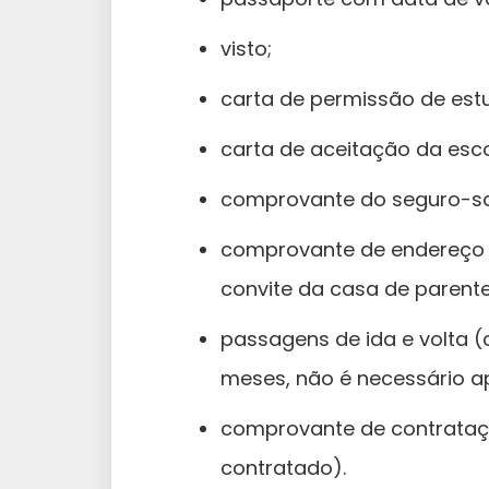
visto;
carta de permissão de estu
carta de aceitação da esco
comprovante do seguro-s
comprovante de endereço o
convite da casa de parente
passagens de ida e volta (
meses, não é necessário a
comprovante de contrataç
contratado).