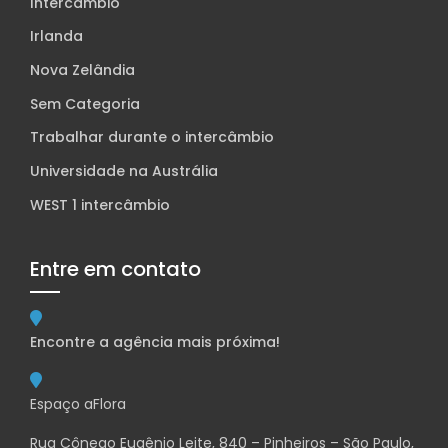
Intercâmbio
Irlanda
Nova Zelândia
Sem Categoria
Trabalhar durante o intercâmbio
Universidade na Austrália
WEST 1 intercâmbio
Entre em contato
Encontre a agência mais próxima!
Espaço aFlora
Rua Cônego Eugênio Leite, 840 – Pinheiros – São Paulo,