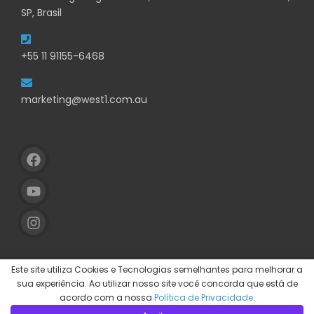
SP, Brasil
+55 11 91155-6468
marketing@west1.com.au
Este site utiliza Cookies e Tecnologias semelhantes para melhorar a
sua experiência. Ao utilizar nosso site você concorda que está de
acordo com a nossa
Política de Privacidade
.