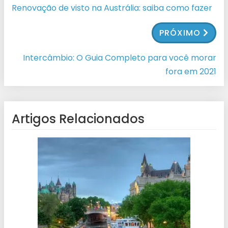
Renovação de visto na Austrália: saiba como fazer
PRÓXIMO
Intercâmbio: O Guia Completo para você morar
fora em 2021
Artigos Relacionados