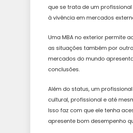
que se trata de um profissiona
à vivência em mercados exter
Uma MBA no exterior permite ao
as situações também por outro
mercados do mundo apresenta
conclusões.
Além do status, um profission
cultural, profissional e até m
Isso faz com que ele tenha ace
apresente bom desempenho q