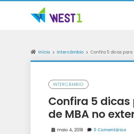
Início
Intercâmbio
Confira 5 dicas para
INTERCÂMBIO
Confira 5 dicas
de MBA no exter
maio 4, 2018
0 Comentários