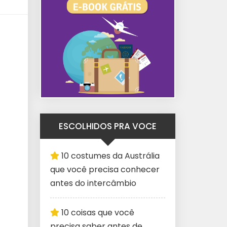
ESCOLHIDOS PRA VOCE
10 costumes da Austrália
que você precisa conhecer
antes do intercâmbio
10 coisas que você
precisa saber antes de