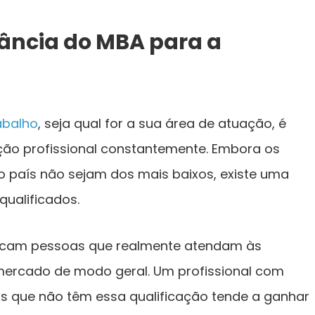
tância do MBA para a
abalho
, seja qual for a sua área de atuação, é
ção profissional constantemente. Embora os
 país não sejam dos mais baixos, existe uma
qualificados.
scam pessoas que realmente atendam às
mercado de modo geral. Um profissional com
os que não têm essa qualificação tende a ganhar