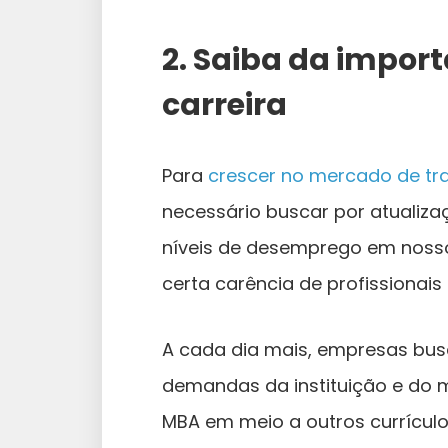
2. Saiba da impor
carreira
Para
crescer no mercado de tr
necessário buscar por atualiza
níveis de desemprego em nosso
certa carência de profissionais 
A cada dia mais, empresas bu
demandas da instituição e do 
MBA em meio a outros currícul