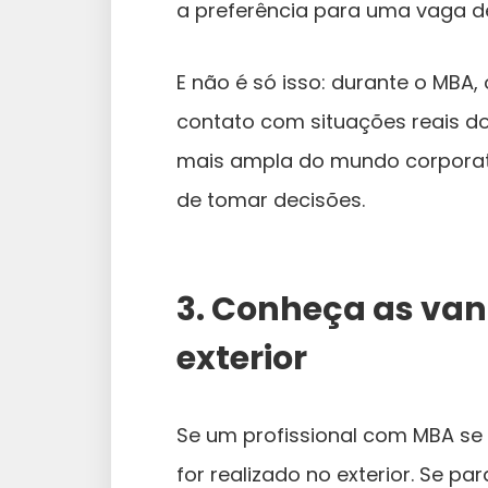
a preferência para uma vaga de
E não é só isso: durante o MBA
contato com situações reais do
mais ampla do mundo corporativ
de tomar decisões.
3. Conheça as van
exterior
Se um profissional com MBA se
for realizado no exterior. Se p