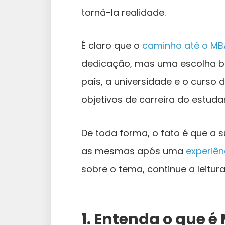
torná-la realidade.
É claro que o
caminho até o MB
dedicação, mas uma escolha b
país, a universidade e o curso
objetivos de carreira do estuda
De toda forma, o fato é que a s
as mesmas após uma
experiê
sobre o tema, continue a leitur
1. Entenda o que é