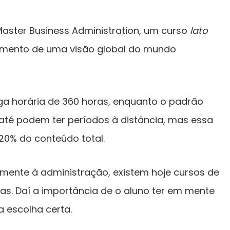
Master Business Administration, um curso
lato
imento de uma visão global do mundo
rga horária de 360 horas, enquanto o padrão
 até podem ter períodos à distância, mas essa
0% do conteúdo total.
mente à administração, existem hoje cursos de
as. Daí a importância de o aluno ter em mente
a escolha certa.