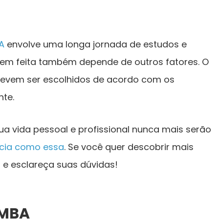
A
envolve uma longa jornada de estudos e
em feita também depende de outros fatores. O
 devem ser escolhidos de acordo com os
nte.
ua vida pessoal e profissional nunca mais serão
ncia como essa
. Se você quer descobrir mais
a e esclareça suas dúvidas!
 MBA