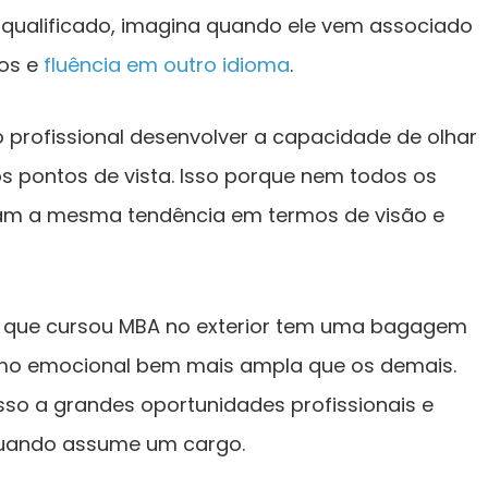
l qualificado, imagina quando ele vem associado
nos e
fluência em outro idioma
.
 profissional desenvolver a capacidade de olhar
s pontos de vista. Isso porque nem todos os
m a mesma tendência em termos de visão e
al que cursou MBA no exterior tem uma bagagem
esmo emocional bem mais ampla que os demais.
sso a grandes oportunidades profissionais e
uando assume um cargo.