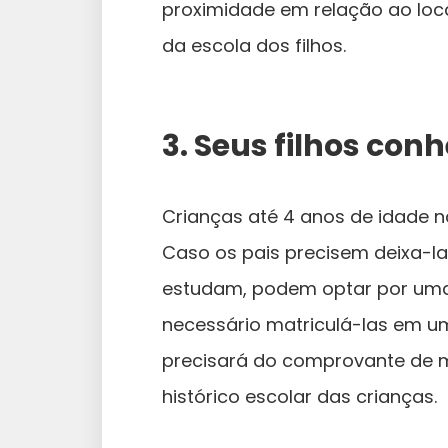
proximidade em relação ao loca
da escola dos filhos.
3. Seus filhos co
Crianças até 4 anos de idade n
Caso os pais precisem deixa-l
estudam, podem optar por uma c
necessário matriculá-las em um
precisará do comprovante de m
histórico escolar das crianças.