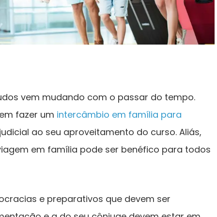
tudos vem mudando com o passar do tempo.
 em fazer um
intercâmbio em família para
judicial ao seu aproveitamento do curso. Aliás,
viagem em família pode ser benéfico para todos
rocracias e preparativos que devem ser
umentação e a do seu cônjuge devem estar em