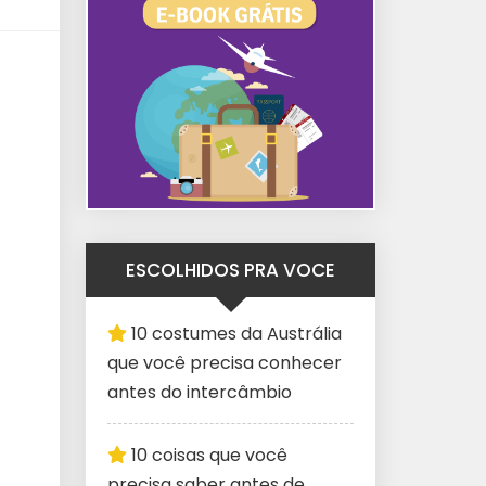
ESCOLHIDOS PRA VOCE
10 costumes da Austrália
que você precisa conhecer
antes do intercâmbio
10 coisas que você
precisa saber antes de