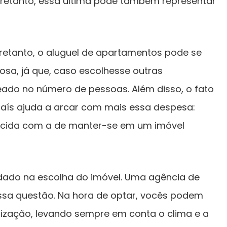
tretanto, essa última pode também representar
tretanto, o aluguel de apartamentos pode se
josa, já que, caso escolhesse outras
eado no número de pessoas. Além disso, o fato
país ajuda a arcar com mais essa despesa:
ecida com a de manter-se em um imóvel
uidado na escolha do imóvel. Uma agência de
ssa questão. Na hora de optar, vocês podem
lização, levando sempre em conta o clima e a