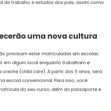
l de trabalho e estudos dos pais, assim como
nhecerão uma nova cultura
ão precisam estar matriculadas em escolas.
as em algum local enquanto trabalham e
reche (child care). A partir dos 5 anos, será
a escola convencional. Para isso, você
atrícula do seu curso, além do passaporte e