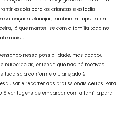
arantir escola para as crianças e estadia
 de começar a planejar, também é importante
ceira, já que manter-se com a família toda no
nto maior.
iu pensando nessa possibilidade, mas acabou
 e burocracias, entenda que não há motivos
ue tudo saia conforme o planejado é
esquisar e recorrer aos profissionais certos. Para
ixo 5 vantagens de embarcar com a família para