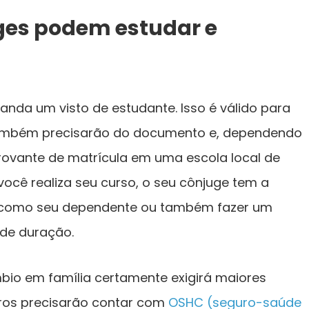
ges podem estudar e
anda um visto de estudante. Isso é válido para
 também precisarão do documento e, dependendo
ovante de matrícula em uma escola local de
você realiza seu curso, o seu cônjuge tem a
como seu dependente ou também fazer um
 de duração.
bio em família certamente exigirá maiores
ros precisarão contar com
OSHC (seguro-saúde