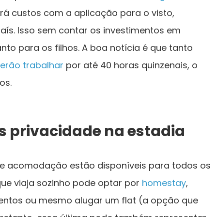
á custos com a aplicação para o visto,
s. Isso sem contar os investimentos em
nto para os filhos. A boa notícia é que tanto
erão trabalhar
por até 40 horas quinzenais, o
os.
is privacidade na estadia
 de acomodação estão disponíveis para todos os
ue viaja sozinho pode optar por
homestay
,
ntos ou mesmo alugar um flat (a opção que