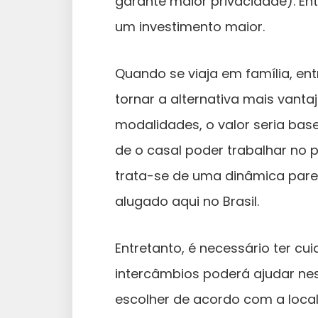
garante maior privacidade). En
um investimento maior.
Quando se viaja em família, en
tornar a alternativa mais vanta
modalidades, o valor seria bas
de o casal poder trabalhar no 
trata-se de uma dinâmica par
alugado aqui no Brasil.
Entretanto, é necessário ter c
intercâmbios poderá ajudar ne
escolher de acordo com a loca