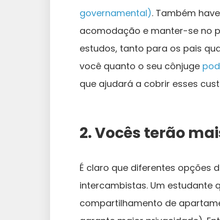
governamental)
. Também haver
acomodação e manter-se no paí
estudos, tanto para os pais qua
você quanto o seu cônjuge
pod
que ajudará a cobrir esses cust
2. Vocês terão ma
É claro que diferentes opções
intercambistas. Um estudante q
compartilhamento de apartame