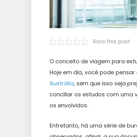
Rate this post
O conceito de viagem para es
Hoje em dia, você pode pensar
Austrália
, sem que isso seja pre
conciliar os estudos com uma 
os envolvidos.
Entretanto, há uma série de bu
observados, afinal, a sua doc