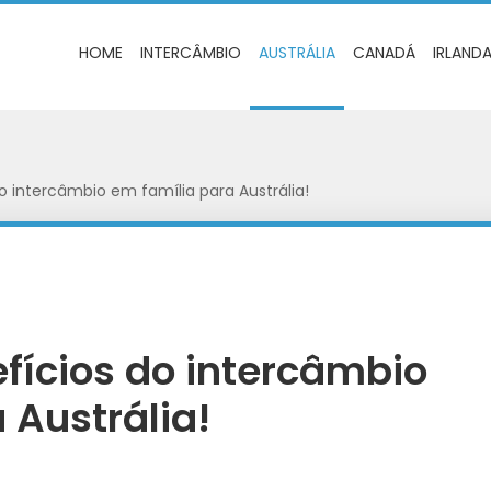
HOME
INTERCÂMBIO
AUSTRÁLIA
CANADÁ
IRLAND
 intercâmbio em família para Austrália!
fícios do intercâmbio
 Austrália!