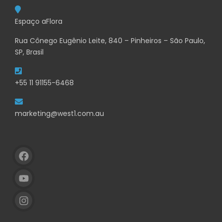
Espaço aFlora
Rua Cônego Eugênio Leite, 840 – Pinheiros – São Paulo,
SP, Brasil
+55 11 91155-6468
marketing@west1.com.au