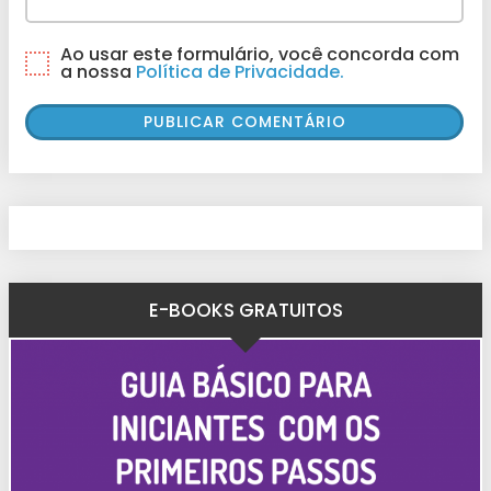
Ao usar este formulário, você concorda com
a nossa
Política de Privacidade.
E-BOOKS GRATUITOS