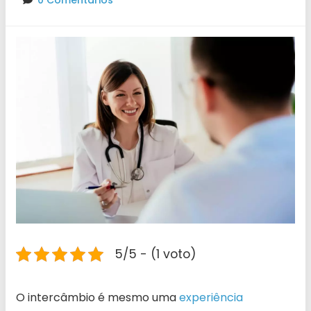
0 Comentários
5/5 - (1 voto)
O intercâmbio é mesmo uma
experiência