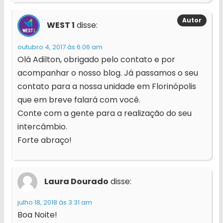
WEST 1
disse:
outubro 4, 2017 às 6:06 am
Olá Adilton, obrigado pelo contato e por
acompanhar o nosso blog. Já passamos o seu
contato para a nossa unidade em Florinópolis
que em breve falará com você.
Conte com a gente para a realização do seu
intercâmbio.
Forte abraço!
Laura Dourado
disse:
julho 18, 2018 às 3:31 am
Boa Noite!