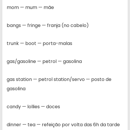
mom — mum — mãe
bangs — fringe — franja (no cabelo)
trunk — boot — porta-malas
gas/gasoline — petrol — gasolina
gas station — petrol station/servo — posto de
gasolina
candy — lollies — doces
dinner — tea — refeição por volta das 6h da tarde