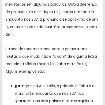
inexistente em algumas palavras. Outra diferença
de pronúncia é o “t” duplo (tt), como em “bottle”.
Enquanto nos EUA a pronúncia se aproxima de um
D, na maior parte da Austrália preserva-se o som
de T.
Saindo do fonema e indo para a palavra, em
muitas o que muda não é “o som” de alguma letra,
mas sim a sílaba tônica (a sílaba mais forte).
Alguns exemplos são:
ga
rage – na Austrália, a primeira sílaba é a
mais forte, enquanto que nos EUA fica
“ga
ra
ge”. Nos dois países o termo significa