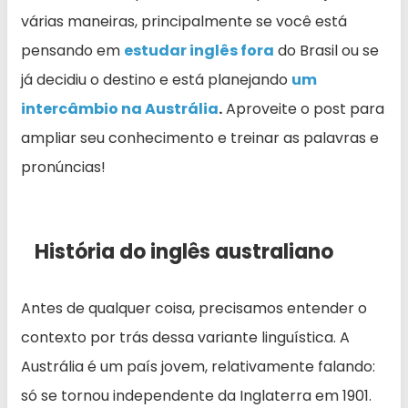
várias maneiras, principalmente se você está
pensando em
estudar inglês fora
do Brasil ou se
já decidiu o destino e está planejando
um
intercâmbio na Austrália
.
Aproveite o post para
ampliar seu conhecimento e treinar as palavras e
pronúncias!
História do inglês australiano
Antes de qualquer coisa, precisamos entender o
contexto por trás dessa variante linguística. A
Austrália é um país jovem, relativamente falando:
só se tornou independente da Inglaterra em 1901.