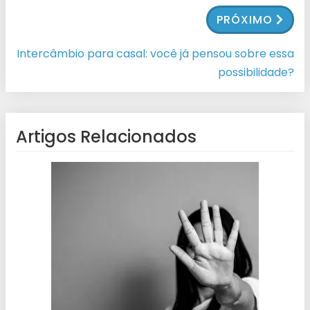
PRÓXIMO
Intercâmbio para casal: você já pensou sobre essa
possibilidade?
Artigos Relacionados