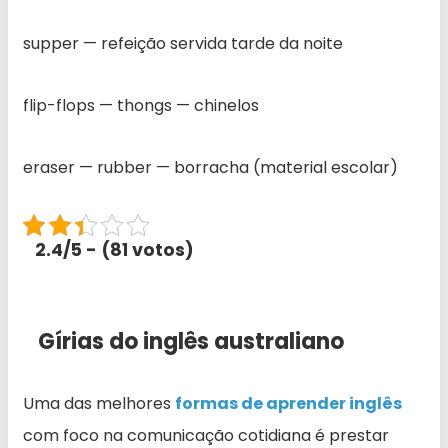
supper — refeição servida tarde da noite
flip-flops — thongs — chinelos
eraser — rubber — borracha (material escolar)
2.4/5 - (81 votos)
Gírias do inglês australiano
Uma das melhores
formas de aprender inglês
com foco na comunicação cotidiana é prestar