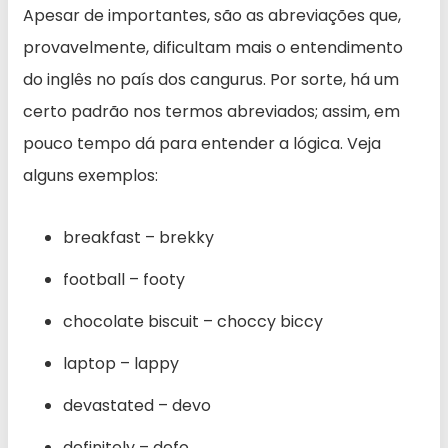
Apesar de importantes, são as abreviações que,
provavelmente, dificultam mais o entendimento
do inglês no país dos cangurus. Por sorte, há um
certo padrão nos termos abreviados; assim, em
pouco tempo dá para entender a lógica. Veja
alguns exemplos:
breakfast – brekky
football – footy
chocolate biscuit – choccy biccy
laptop – lappy
devastated – devo
definitely – defo