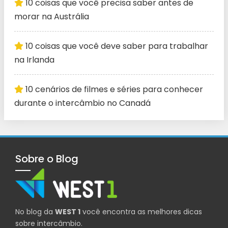
10 coisas que você precisa saber antes de
morar na Austrália
10 coisas que você deve saber para trabalhar
na Irlanda
10 cenários de filmes e séries para conhecer
durante o intercâmbio no Canadá
Sobre o Blog
No blog da
WEST 1
você encontra as melhores dicas
sobre intercâmbio.