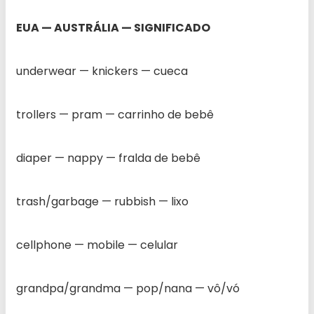
EUA — AUSTRÁLIA — SIGNIFICADO
underwear — knickers — cueca
trollers — pram — carrinho de bebê
diaper — nappy — fralda de bebê
trash/garbage — rubbish — lixo
cellphone — mobile — celular
grandpa/grandma — pop/nana — vô/vó