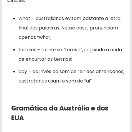
Olha só:
what – australianos evitam bastante a letra
final das palavras. Nesse caso, pronunciam
apenas “wha”;
forever – torna-se “foreva”, seguindo a onda
de encurtar os termos;
day – ao invés do som de “ei” dos americanos,
australianos usam o som de “ai”.
Gramática da Austrália e dos
EUA