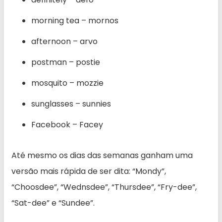
morning tea – mornos
afternoon – arvo
postman – postie
mosquito – mozzie
sunglasses – sunnies
Facebook – Facey
Até mesmo os dias das semanas ganham uma
versão mais rápida de ser dita: “Mondy”,
“Choosdee”, “Wednsdee”, “Thursdee”, “Fry-dee”,
“Sat-dee” e “Sundee”.