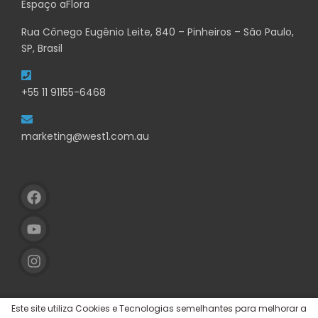
Espaço aFlora
Rua Cônego Eugênio Leite, 840 – Pinheiros – São Paulo,
SP, Brasil
+55 11 91155-6468
marketing@west1.com.au
Este site utiliza Cookies e Tecnologias semelhantes para melhorar a