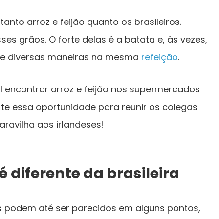
anto arroz e feijão quanto os brasileiros.
ses grãos. O forte delas é a batata e, às vezes,
de diversas maneiras na mesma
refeição
.
l encontrar arroz e feijão nos supermercados
te essa oportunidade para reunir os colegas
aravilha aos irlandeses!
é diferente da brasileira
ses podem até ser parecidos em alguns pontos,