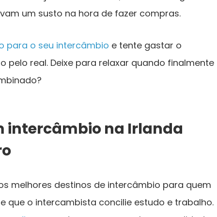
evam um susto na hora de fazer compras.
o para o seu intercâmbio
e tente gastar o
 pelo real. Deixe para relaxar quando finalmente
ombinado?
m intercâmbio na Irlanda
ro
 dos melhores destinos de intercâmbio para quem
e que o intercambista concilie estudo e trabalho.