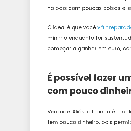
no país com poucas coisas e l
O ideal é que você
vá preparad
mínimo enquanto for sustentado
começar a ganhar em euro, c
É possível fazer u
com pouco dinhei
Verdade. Aliás, a Irlanda é um
tem pouco dinheiro, pois permit