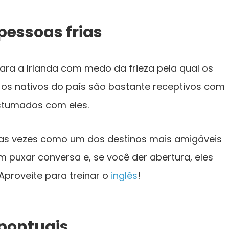
pessoas frias
 para a Irlanda com medo da frieza pela qual os
os nativos do país são bastante receptivos com
stumados com eles.
rsas vezes como um dos destinos mais amigáveis
m puxar conversa e, se você der abertura, eles
 Aproveite para treinar o
inglês
!
 pontuais