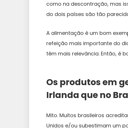
como na descontração, mas iss
do dois países são tão parecid
A alimentação é um bom exemplo
refeição mais importante do dia
têm mais relevância. Então, é b
Os produtos em ge
Irlanda que no Bra
Mito. Muitos brasileiros acredi
Unidos e/ou subestimam um po