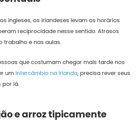
dos ingleses, os irlandeses levam os horários
peram reciprocidade nesse sentido. Atrasos
trabalho e nas aulas.
pessoas que costumam chegar mais tarde nos
er um
intercâmbio na Irlanda
, precisa rever seus
por lá.
jão e arroz tipicamente