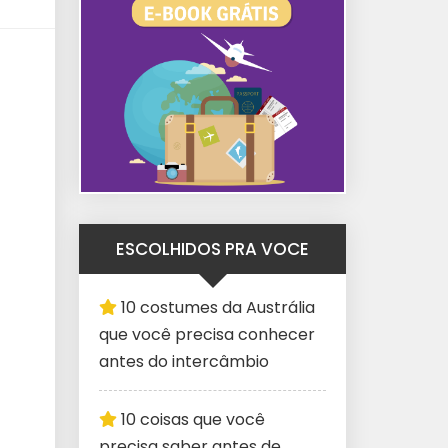
ESCOLHIDOS PRA VOCE
10 costumes da Austrália
que você precisa conhecer
antes do intercâmbio
10 coisas que você
precisa saber antes de