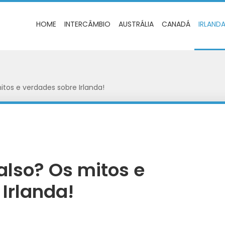
HOME
INTERCÂMBIO
AUSTRÁLIA
CANADÁ
IRLAND
itos e verdades sobre Irlanda!
also? Os mitos e
Irlanda!