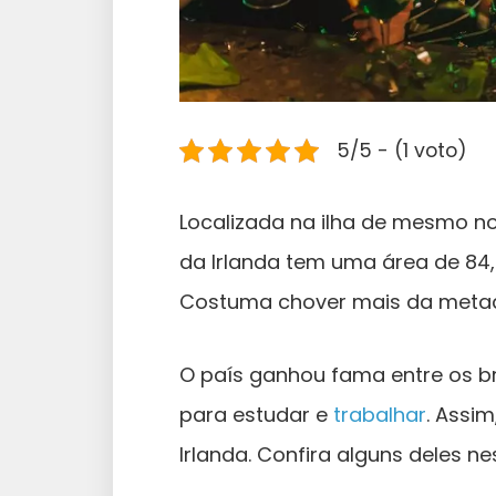
5/5 - (1 voto)
Localizada na ilha de mesmo no
da Irlanda tem uma área de 84
Costuma chover mais da meta
O país ganhou fama entre os br
para estudar e
trabalhar
. Assi
Irlanda. Confira alguns deles ne