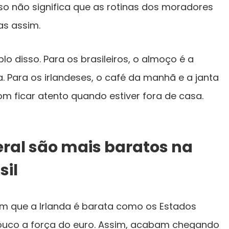
o não significa que as rotinas dos moradores
as assim.
 disso. Para os brasileiros, o almoço é a
. Para os irlandeses, o café da manhã e a janta
om ficar atento quando estiver fora de casa.
ral são mais baratos na
sil
tam que a Irlanda é barata como os Estados
uco a força do euro. Assim, acabam chegando