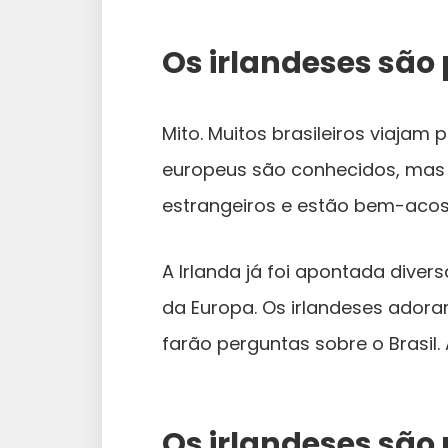
Os irlandeses são 
Mito. Muitos brasileiros viajam
europeus são conhecidos, mas 
estrangeiros e estão bem-aco
A Irlanda já foi apontada dive
da Europa. Os irlandeses adora
farão perguntas sobre o Brasil.
Os irlandeses são