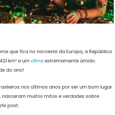
me que fica no noroeste da Europa, a República
,421 km² e um
clima
extremamente úmido.
de do ano!
asileiros nos últimos anos por ser um bom lugar
m, nasceram muitos mitos e verdades sobre
ste post.