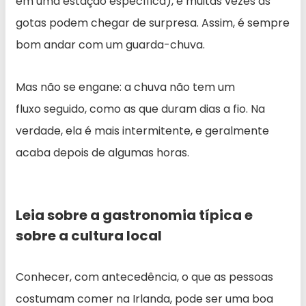
em uma estação específica), e muitas vezes as
gotas podem chegar de surpresa. Assim, é sempre
bom andar com um guarda-chuva.
Mas não se engane: a chuva não tem um
fluxo seguido, como as que duram dias a fio. Na
verdade, ela é mais intermitente, e geralmente
acaba depois de algumas horas.
Leia sobre a gastronomia típica e
sobre a cultura local
Conhecer, com antecedência, o que as pessoas
costumam comer na Irlanda, pode ser uma boa