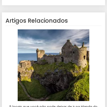
Artigos Relacionados
5 locais que você não pode deixar de ir na Irlanda do