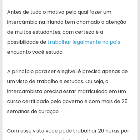
Antes de tudo o motivo pelo qual fazer um
intercâmbio na Irlanda tem chamado a atenção
de muitos estudantes, com certeza é a
possibilidade de
trabalhar legalmente no país
enquanto você estuda.
A princípio para ser elegível é preciso apenas de
um visto de trabalho e estudos. Ou seja, o
intercambista precisa estar matriculado em um
curso certificado pelo governo e com mais de 25
semanas de duração.
Com esse visto você pode trabalhar 20 horas por