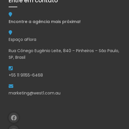
Entre em contato
Encontre a agência mais próxima!
Espaço aFlora
Rua Cônego Eugênio Leite, 840 – Pinheiros – São Paulo,
SP, Brasil
+55 11 91155-6468
marketing@west1.com.au