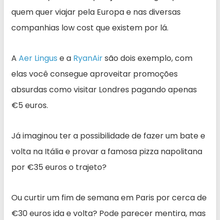
quem quer viajar pela Europa e nas diversas
companhias low cost que existem por lá.
A
Aer Lingus
e a
RyanAir
são dois exemplo, com
elas você consegue aproveitar promoções
absurdas como visitar Londres pagando apenas
€5 euros.
Já imaginou ter a possibilidade de fazer um bate e
volta na Itália e provar a famosa pizza napolitana
por €35 euros o trajeto?
Ou curtir um fim de semana em Paris por cerca de
€30 euros ida e volta? Pode parecer mentira, mas