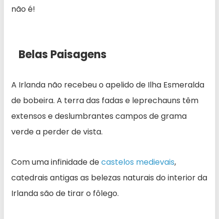
não é!
Belas Paisagens
A Irlanda não recebeu o apelido de Ilha Esmeralda
de bobeira. A terra das fadas e leprechauns têm
extensos e deslumbrantes campos de grama
verde a perder de vista.
Com uma infinidade de
castelos medievais
,
catedrais antigas as belezas naturais do interior da
Irlanda são de tirar o fôlego.