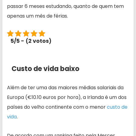
passar 6 meses estudando, quanto de quem tem
apenas um mês de férias.
5/5 - (2 votos)
Custo de vida baixo
Além de ter uma das maiores médias salariais da
Europa (€10.10 euros por hora), a Irlanda é um dos
países do velho continente com o menor
custo de
vida
.
De acordo com um ranking feito pela Mercer,