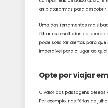
companhias de baixo custo, en
as plataformas para descobrir 
Uma das ferramentas mais bac
filtrar os resultados de acordo 
pode solicitar alertas para q
imperdível para o lugar ao qual 
Opte por viajar e
O valor das passagens aéreas 
Por exemplo, nas férias de julho