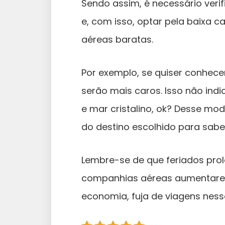
Sendo assim, é necessário veri
e, com isso, optar pela baixa 
aéreas baratas.
Por exemplo, se quiser conhece
serão mais caros. Isso não ind
e mar cristalino, ok? Desse mo
do destino escolhido para sabe
Lembre-se de que feriados pro
companhias aéreas aumentarem 
economia, fuja de viagens ness