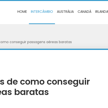
HOME
INTERCÂMBIO
AUSTRÁLIA
CANADÁ
IRLAND
 como conseguir passagens aéreas baratas
as de como conseguir
as baratas