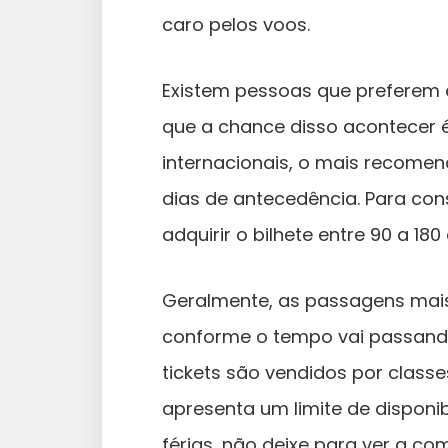
caro pelos voos.
Existem pessoas que preferem e
que a chance disso acontecer é
internacionais, o mais recome
dias de antecedência. Para con
adquirir o bilhete entre 90 a 18
Geralmente, as passagens mais
conforme o tempo vai passando
tickets são vendidos por classe
apresenta um limite de disponib
férias, não deixe para ver a co