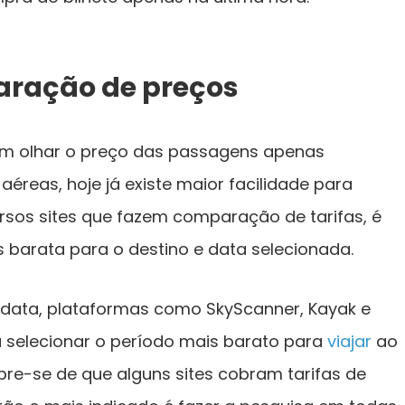
aração de preços
m olhar o preço das passagens apenas
éreas, hoje já existe maior facilidade para
ersos sites que fazem comparação de tarifas, é
s barata para o destino e data selecionada.
à data, plataformas como SkyScanner, Kayak e
selecionar o período mais barato para
viajar
ao
bre-se de que alguns sites cobram tarifas de