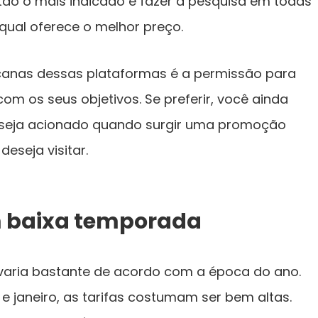
tão o mais indicado é fazer a pesquisa em todas
qual oferece o melhor preço.
anas dessas plataformas é a permissão para
com os seus objetivos. Se preferir, você ainda
ue seja acionado quando surgir uma promoção
deseja visitar.
m baixa temporada
varia bastante de acordo com a época do ano.
 e janeiro, as tarifas costumam ser bem altas.