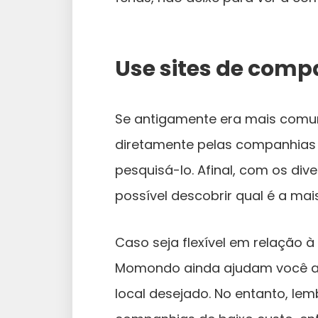
Use sites de comp
Se antigamente era mais comu
diretamente pelas companhias a
pesquisá-lo. Afinal, com os div
possível descobrir qual é a mai
Caso seja flexível em relação 
Momondo ainda ajudam você a 
local desejado. No entanto, lem