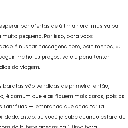
sperar por ofertas de última hora, mas saiba
 muito pequena. Por isso, para voos
ndado é buscar passagens com, pelo menos, 60
seguir melhores preços, vale a pena tentar
0 dias da viagem.
 baratas são vendidas de primeira, então,
, é comum que elas fiquem mais caras, pois os
s tarifárias — lembrando que cada tarifa
ilidade. Então, se você já sabe quando estará de
mpra do bilhete apenas na última hora.