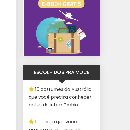
ESCOLHIDOS PRA VOCE
10 costumes da Austrália
que você precisa conhecer
antes do intercâmbio
10 coisas que você
precisa saber antes de