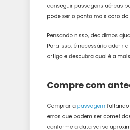
conseguir passagens aéreas bar
pode ser o ponto mais caro da
Pensando nisso, decidimos aju
Para isso, é necessário aderir
artigo e descubra qual é a mai
Compre com ante
Comprar a
passagem
faltando
erros que podem ser cometidos 
conforme a data vai se aprox