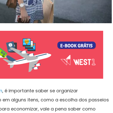
m
, é importante saber se organizar
 em alguns itens, como a escolha dos passeios
para economizar, vale a pena saber como