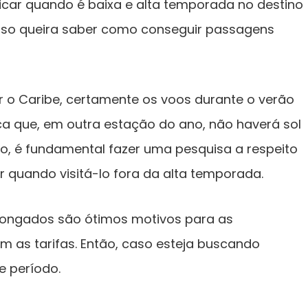
ficar quando é baixa e alta temporada no destino
caso queira saber como conseguir passagens
r o Caribe, certamente os voos durante o verão
ica que, em outra estação do ano, não haverá sol
do, é fundamental fazer uma pesquisa a respeito
r quando visitá-lo fora da alta temporada.
longados são ótimos motivos para as
as tarifas. Então, caso esteja buscando
e período.