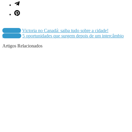
Anterior
Victoria no Canadá: saiba tudo sobre a cidade!
Próximo
5 oportunidades que surgem depois de um intercâmbio
Artigos Relacionados