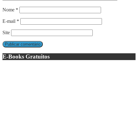
Nome
*
E-mail
*
Site
E-Books Gratuitos