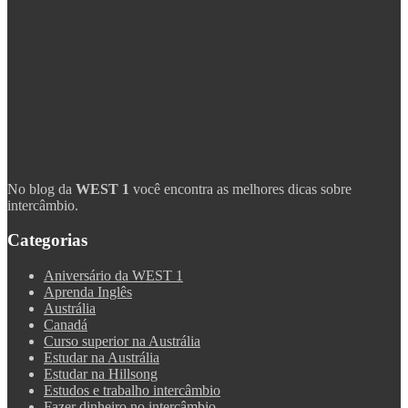
No blog da
WEST 1
você encontra as melhores dicas sobre
intercâmbio.
Categorias
Aniversário da WEST 1
Aprenda Inglês
Austrália
Canadá
Curso superior na Austrália
Estudar na Austrália
Estudar na Hillsong
Estudos e trabalho intercâmbio
Fazer dinheiro no intercâmbio