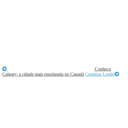
Conheça
Calgary: a cidade mais ensolarada no Canadá
Continue Lendo