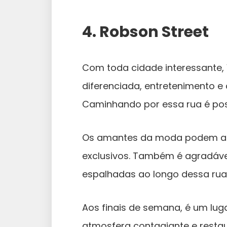
4. Robson Street
Com toda cidade interessante
diferenciada, entretenimento e 
Caminhando por essa rua é pos
Os amantes da moda podem aprec
exclusivos. Também é agradáve
espalhadas ao longo dessa rua
Aos finais de semana, é um lug
atmosfera contagiante e resta