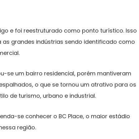
go e foi reestruturado como ponto turístico. Isso
 as grandes indústrias sendo identificado como
ercial.
u-se um bairro residencial, porém mantiveram
s espalhados, o que se tornou um atrativo para os
lo de turismo, urbano e industrial.
enda-se conhecer o BC Place, o maior estádio
nessa região.