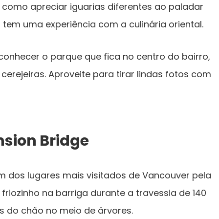
como apreciar iguarias diferentes ao paladar
 tem uma experiência com a culinária oriental.
e conhecer o parque que fica no centro do bairro,
ejeiras. Aproveite para tirar lindas fotos com
nsion Bridge
m dos lugares mais visitados de Vancouver pela
friozinho na barriga durante a travessia de 140
s do chão no meio de árvores.