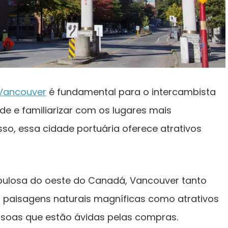
Vancouver
é fundamental para o intercambista
ade e familiarizar com os lugares mais
so, essa cidade portuária oferece atrativos
pulosa do oeste do Canadá, Vancouver tanto
o paisagens naturais magníficas como atrativos
soas que estão ávidas pelas compras.