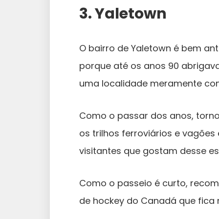
3. Yaletown
O bairro de Yaletown é bem anti
porque até os anos 90 abrigava
uma localidade meramente com
Como o passar dos anos, torno
os trilhos ferroviários e vagõe
visitantes que gostam desse esti
Como o passeio é curto, recom
de hockey do Canadá que fica 