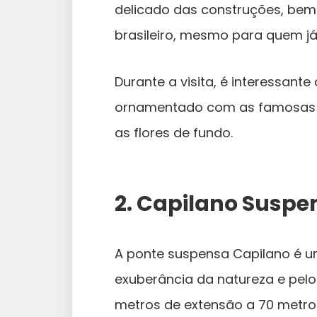
delicado das construções, bem 
brasileiro, mesmo para quem já
Durante a visita, é interessant
ornamentado com as famosas cer
as flores de fundo.
2. Capilano Suspe
A ponte suspensa Capilano é u
exuberância da natureza e pelo 
metros de extensão a 70 metro