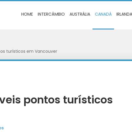
HOME
INTERCÂMBIO
AUSTRÁLIA
CANADÁ
IRLAND
tos turísticos em Vancouver
veis pontos turísticos
os