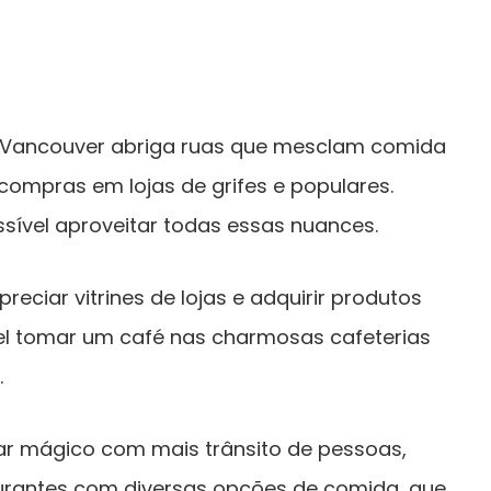
, Vancouver abriga ruas que mesclam comida
compras em lojas de grifes e populares.
sível aproveitar todas essas nuances.
iar vitrines de lojas e adquirir produtos
l tomar um café nas charmosas cafeterias
.
ar mágico com mais trânsito de pessoas,
urantes com diversas opções de comida, que