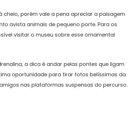
á cheio, porém vale a pena apreciar a paisagem
anto avista animais de pequeno porte. Para os
ssível visitar o museu sobre esse ornamental
enalina, a dica é andar pelas pontes que ligam
ma oportunidade para tirar fotos belíssimas da
s amigos nas plataformas suspensas do percurso.