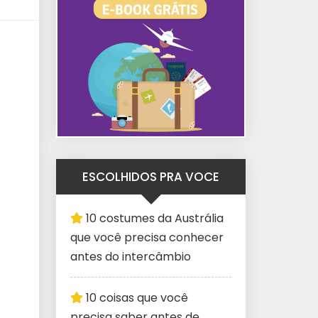
ESCOLHIDOS PRA VOCE
10 costumes da Austrália
que você precisa conhecer
antes do intercâmbio
10 coisas que você
precisa saber antes de