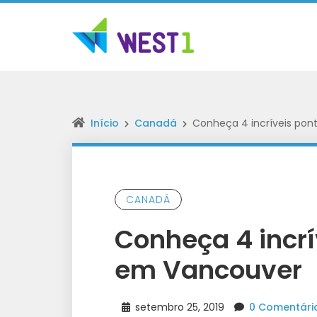
Início
Canadá
Conheça 4 incríveis pon
CANADÁ
Conheça 4 incrí
em Vancouver
setembro 25, 2019
0 Comentári