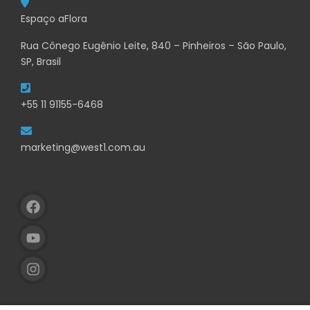
Espaço aFlora
Rua Cônego Eugênio Leite, 840 – Pinheiros – São Paulo,
SP, Brasil
+55 11 91155-6468
marketing@west1.com.au