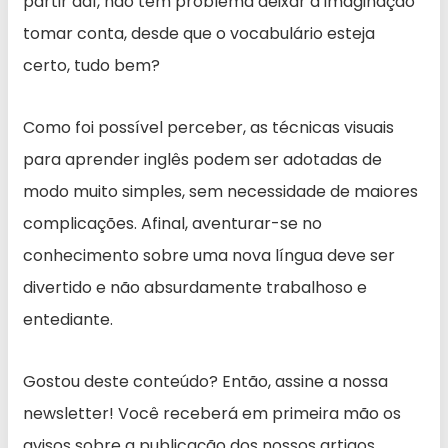
partir daí, não tem problema deixar a imaginação
tomar conta, desde que o vocabulário esteja
certo, tudo bem?
Como foi possível perceber, as técnicas visuais
para aprender inglês podem ser adotadas de
modo muito simples, sem necessidade de maiores
complicações. Afinal, aventurar-se no
conhecimento sobre uma nova língua deve ser
divertido e não absurdamente trabalhoso e
entediante.
Gostou deste conteúdo? Então, assine a nossa
newsletter! Você receberá em primeira mão os
avisos sobre a publicação dos nossos artigos.