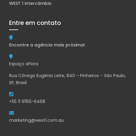
WEST 1 intercâmbio
Entre em contato
Encontre a agência mais próxima!
Espaço aFlora
Rua Cônego Eugênio Leite, 840 – Pinheiros – São Paulo,
SP, Brasil
+55 11 91155-6468
marketing@west1.com.au