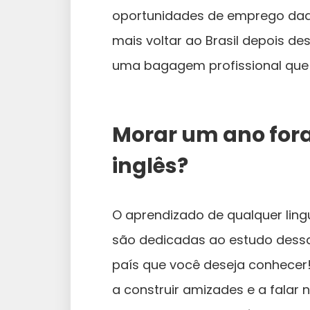
oportunidades de emprego daqu
mais voltar ao Brasil depois de
uma bagagem profissional que
Morar um ano fora
inglês?
O aprendizado de qualquer li
são dedicadas ao estudo dessa 
país que você deseja conhecer! 
a construir amizades e a falar 