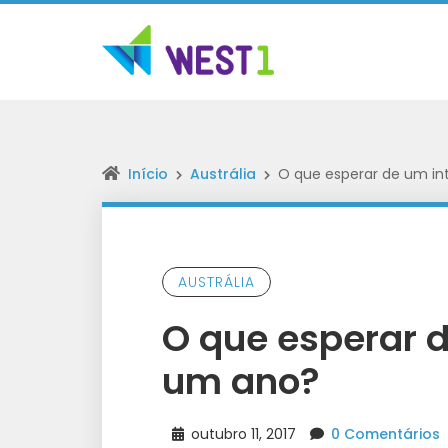
Início
Austrália
O que esperar de um i
AUSTRÁLIA
O que esperar 
um ano?
outubro 11, 2017
0 Comentários