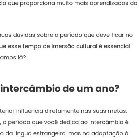
ncia que proporciona muito mais aprendizados do
 suas dúvidas sobre o período que deve ficar no
que esse tempo de imersão cultural é essencial
 Vamos lá?
o intercâmbio de um ano?
rior influencia diretamente nas suas metas.
, o período que você dedica ao intercâmbio é
ão da língua estrangeira, mas na adaptação à