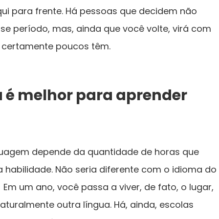
i para frente. Há pessoas que decidem não
sse período, mas, ainda que você volte, virá com
 certamente poucos têm.
 é melhor para aprender
nguagem depende da quantidade de horas que
habilidade. Não seria diferente com o idioma do
Em um ano, você passa a viver, de fato, o lugar,
naturalmente outra língua. Há, ainda, escolas