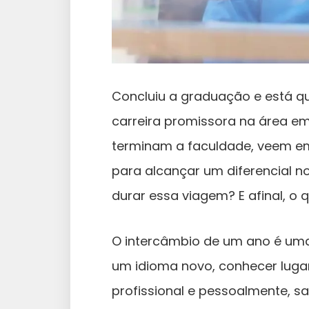
Concluiu a graduação e está q
carreira promissora na área e
terminam a faculdade, veem em
para alcançar um diferencial 
durar essa viagem? E afinal, o
O intercâmbio de um ano é um
um idioma novo, conhecer lugare
profissional e pessoalmente, s