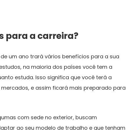
s para a carreira?
de um ano trará vários benefícios para a sua
 estudos, na maioria dos países você tem a
nto estuda. Isso significa que você terá a
s mercados, e assim ficará mais preparado para
algumas com sede no exterior, buscam
daptar ao seu modelo de trabalho e que tenham