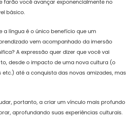
e farão você avançar exponencialmente no
el básico.
a língua é o único benefício que um
 aprendizado vem acompanhado da imersão
nifica? A expressão quer dizer que você vai
erto, desde o impacto de uma nova cultura (o
 etc.) até a conquista das novas amizades, mas
udar, portanto, a criar um vínculo mais profundo
rar, aprofundando suas experiências culturais.