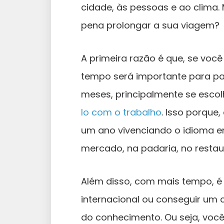
cidade, às pessoas e ao clima.
pena prolongar a sua viagem?
A primeira razão é que, se voc
tempo será importante para pa
meses, principalmente se escol
lo com o trabalho
. Isso porque,
um ano vivenciando o idioma em 
mercado, na padaria, no restaur
Além disso, com mais tempo, é
internacional ou conseguir um 
do conhecimento. Ou seja, você 