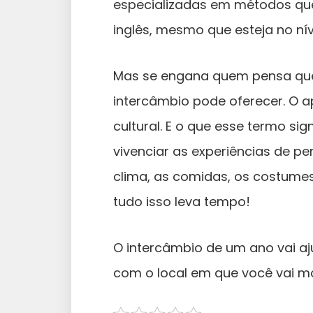
especializadas em métodos qu
inglês, mesmo que esteja no nív
Mas se engana quem pensa que 
intercâmbio pode oferecer. O
cultural. E o que esse termo sig
vivenciar as experiências de p
clima, as comidas, os costumes
tudo isso leva tempo!
O intercâmbio de um ano vai aj
com o local em que você vai mo