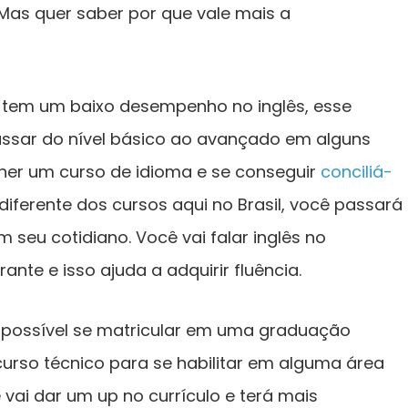
 Mas quer saber por que vale mais a
ê tem um baixo desempenho no inglês, esse
ssar do nível básico ao avançado em alguns
her um curso de idioma e se conseguir
conciliá-
 diferente dos cursos aqui no Brasil, você passará
seu cotidiano. Você vai falar inglês no
ante e isso ajuda a adquirir fluência.
 possível se matricular em uma graduação
curso técnico para se habilitar em alguma área
vai dar um up no currículo e terá mais