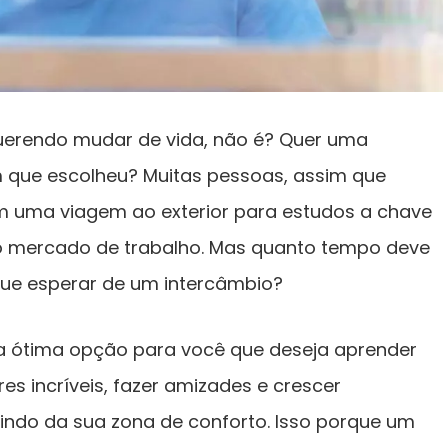
uerendo mudar de vida, não é? Quer uma
m que escolheu? Muitas pessoas, assim que
 uma viagem ao exterior para estudos a chave
no mercado de trabalho. Mas quanto tempo deve
 que esperar de um intercâmbio?
a ótima opção para você que deseja aprender
s incríveis, fazer amizades e crescer
aindo da sua zona de conforto. Isso porque um