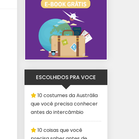
ESCOLHIDOS PRA VOCE
10 costumes da Austrália
que você precisa conhecer
antes do intercâmbio
10 coisas que você
precisa saber antes de