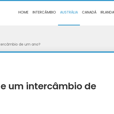
HOME
INTERCÂMBIO
AUSTRÁLIA
CANADÁ
IRLAND
ntercâmbio de um ano?
de um intercâmbio de