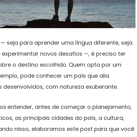
— seja para aprender uma língua diferente, seja
 experimentar novos desafios —, é preciso ter
obre o destino escolhido. Quem opta por um
exemplo, pode conhecer um país que alia
 desenvolvidos, com natureza exuberante.
a entender, antes de começar o planejamento,
cos, as principais cidades do país, a cultura,
sando nisso, elaboramos este post para que você