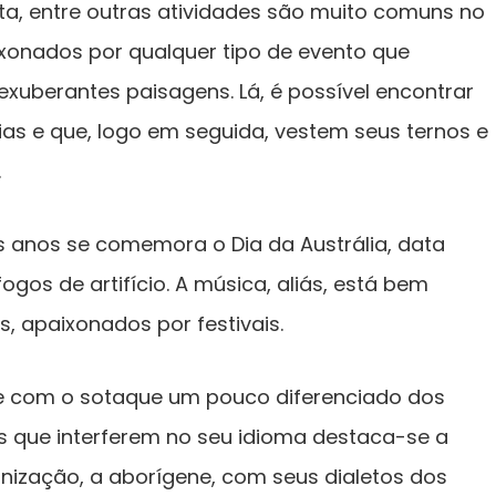
ta, entre outras atividades são muito comuns no
aixonados por qualquer tipo de evento que
exuberantes paisagens. Lá, é possível encontrar
ias e que, logo em seguida, vestem seus ternos e
.
os anos se comemora o Dia da Austrália, data
gos de artifício. A música, aliás, está bem
, apaixonados por festivais.
te com o sotaque um pouco diferenciado dos
ias que interferem no seu idioma destaca-se a
onização, a aborígene, com seus dialetos dos