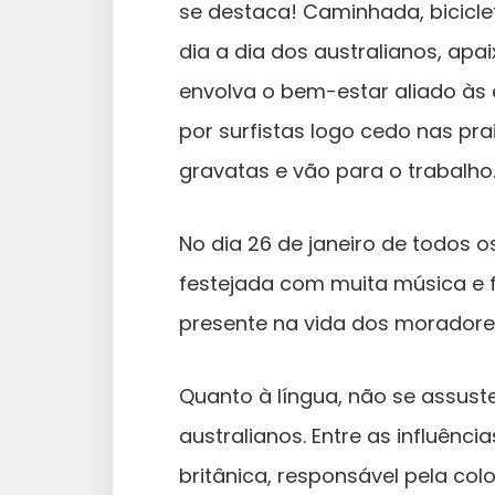
se destaca! Caminhada, bicicle
dia a dia dos australianos, ap
envolva o bem-estar aliado às 
por surfistas logo cedo nas pra
gravatas e vão para o trabalho
No dia 26 de janeiro de todos 
festejada com muita música e fo
presente na vida dos moradores
Quanto à língua, não se assus
australianos. Entre as influênc
britânica, responsável pela col