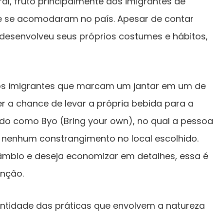
ral, fruto principalmente dos imigrantes de
ue se acomodaram no país. Apesar de contar
desenvolveu seus próprios costumes e hábitos,
s imigrantes que marcam um jantar em um de
er a chance de levar a própria bebida para a
nido como Byo (Bring your own), no qual a pessoa
 nenhum constrangimento no local escolhido.
âmbio e deseja economizar em detalhes, essa é
nção.
antidade das práticas que envolvem a natureza