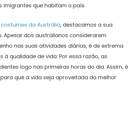
 imigrantes que habitam o país.
s
costumes da Austrália
, destacamos a sua
ho. Apesar dos australianos considerarem
nho nas suas atividades diárias, é de extrema
s à qualidade de vida. Por essa razão, as
ntes logo nas primeiras horas do dia. Assim, é
a para que a vida seja aproveitada da melhor