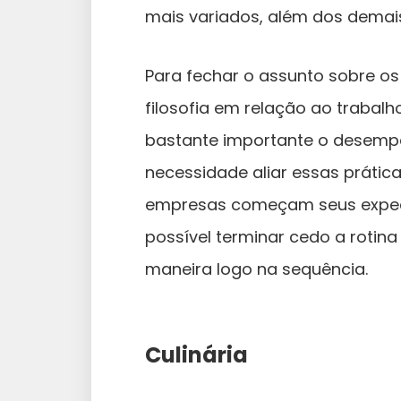
mais variados, além dos demais
Para fechar o assunto sobre o
filosofia em relação ao trabal
bastante importante o desempe
necessidade aliar essas prática
empresas começam seus expedie
possível terminar cedo a rotin
maneira logo na sequência.
Culinária