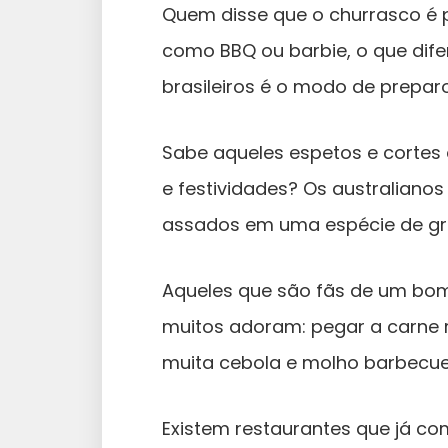
Quem disse que o churrasco é 
como BBQ ou barbie, o que dife
brasileiros é o modo de preparo
Sabe aqueles espetos e cortes
e festividades? Os australianos
assados em uma espécie de gril
Aqueles que são fãs de um bom
muitos adoram: pegar a carne
muita cebola e molho barbecue.
Existem restaurantes que já co