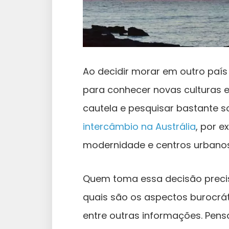
Ao decidir morar em outro país 
para conhecer novas culturas e
cautela e pesquisar bastante s
intercâmbio na Austrália
, por 
modernidade e centros urbanos
Quem toma essa decisão precis
quais são os aspectos burocráti
entre outras informações. Pen