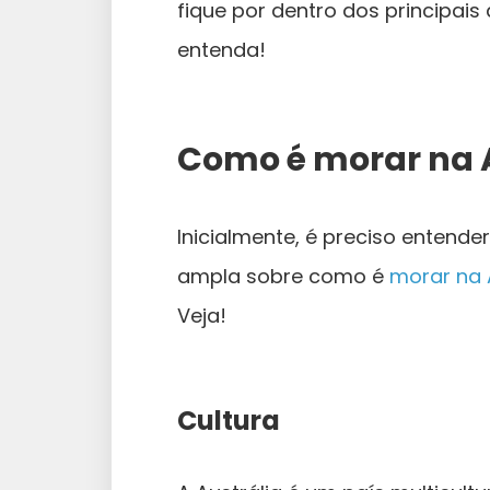
fique por dentro dos principais 
entenda!
Como é morar na 
Inicialmente, é preciso entend
ampla sobre como é
morar na 
Veja!
Cultura