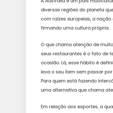
A Austrália é um país multicultu
diversas regiões do planeta q
com raízes europeias, a nação 
firmando uma cultura própria.
O que chama atenção de muito
seus restaurantes é o fato de t
ocasião. Lá, esse hábito é defi
leva o seu item sem passar por
Para quem está fazendo interc
uma alternativa que chama ate
Em relação aos esportes, a qu