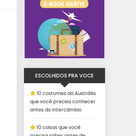
ESCOLHIDOS PRA VOCE
10 costumes da Austrália
que você precisa conhecer
antes do intercâmbio
10 coisas que você
precisa saber antes de