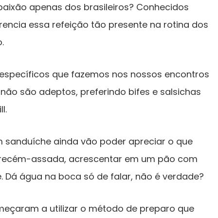
paixão apenas dos brasileiros? Conhecidos
rencia essa refeição tão presente na rotina dos
.
 específicos que fazemos nos nossos encontros
 não são adeptos, preferindo bifes e salsichas
l.
 sanduíche ainda vão poder apreciar o que
 recém-assada, acrescentar em um pão com
 Dá água na boca só de falar, não é verdade?
meçaram a utilizar o método de preparo que