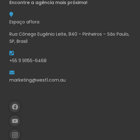
Encontre a agência mais próxima!
Espaço aFlora
Rua Cônego Eugênio Leite, 840 – Pinheiros – São Paulo,
SP, Brasil
+55 11 91155-6468
marketing@west1.com.au