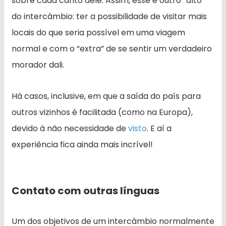
sobre cada canto dele. Assim, esse é outro “alto”
do intercâmbio: ter a possibilidade de visitar mais
locais do que seria possível em uma viagem
normal e com o “extra” de se sentir um verdadeiro
morador dali.
Há casos, inclusive, em que a saída do país para
outros vizinhos é facilitada (como na Europa),
devido à não necessidade de
visto
. E aí a
experiência fica ainda mais incrível!
Contato com outras línguas
Um dos objetivos de um intercâmbio normalmente