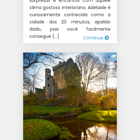
surpresas e encantos com aquele
clima gostoso interiorano. Adelaide é
curiosamente conhecida como a
cidade dos 20 minutos, apelido
dado, pois você facilmente
consegue […]
Continue