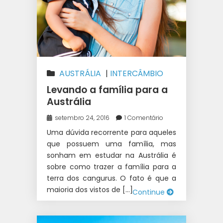
AUSTRÁLIA
|
INTERCÂMBIO
Levando a família para a
Austrália
setembro 24, 2016
1 Comentário
Uma dúvida recorrente para aqueles
que possuem uma família, mas
sonham em estudar na Austrália é
sobre como trazer a família para a
terra dos cangurus. O fato é que a
maioria dos vistos de […]
Continue