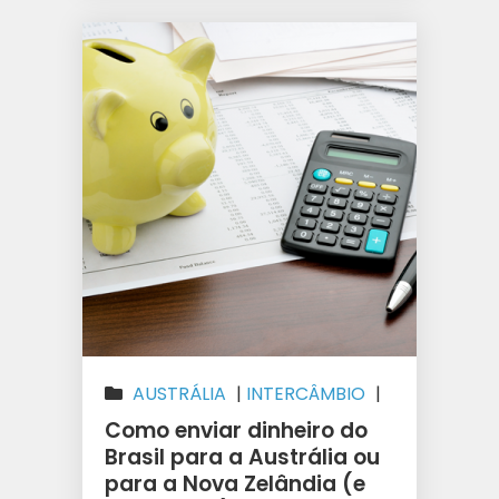
AUSTRÁLIA
|
INTERCÂMBIO
|
NOVA ZELÂNDIA
Como enviar dinheiro do
Brasil para a Austrália ou
para a Nova Zelândia (e