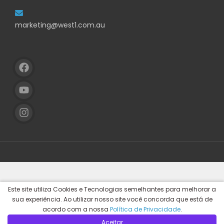
marketing@west1.com.au
Este site utiliza Cookies e Tecnologias semelhantes para melhorar a
sua experiência. Ao utilizar nosso site você concorda que está de
acordo com a nossa
Política de Privacidade
.
Aceitar