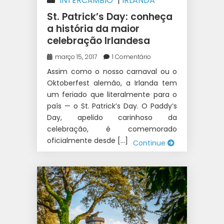
INTERCÂMBIO
|
IRLANDA
St. Patrick’s Day: conheça
a história da maior
celebração Irlandesa
março 15, 2017
1 Comentário
Assim como o nosso carnaval ou o
Oktoberfest alemão, a Irlanda tem
um feriado que literalmente para o
país — o St. Patrick’s Day. O Paddy’s
Day, apelido carinhoso da
celebração, é comemorado
oficialmente desde […]
Continue