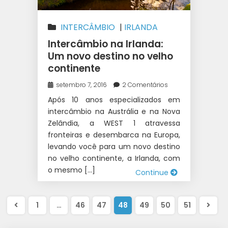
INTERCÂMBIO
|
IRLANDA
Intercâmbio na Irlanda:
Um novo destino no velho
continente
setembro 7, 2016
2 Comentários
Após 10 anos especializados em
intercâmbio na Austrália e na Nova
Zelândia, a WEST 1 atravessa
fronteiras e desembarca na Europa,
levando você para um novo destino
no velho continente, a Irlanda, com
o mesmo […]
Continue
1
…
46
47
48
49
50
51