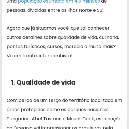
uma
população estimada em
4,8
milhões
de
pessoas, divididas entre as ilhas Norte e Sul.
Agora que já situamos você, que tal conhecer
outros detalhes sobre qualidade de vida, culinária,
pontos turísticos, cursos, moradia e muito mais?
Vá em frente, intercambista!
1. Qualidade de vida
Com cerca de um terço do território localizado em
áreas protegidas como os parques nacionais
Tongarino, Abel Tasman e Mount Cook, esta nação
da Oceania vai impressionar os brasileiros pela