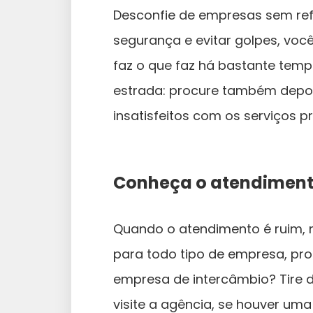
Desconfie de empresas sem ref
segurança e evitar golpes, voc
faz o que faz há bastante temp
estrada: procure também depoim
insatisfeitos com os serviços 
Conheça o atendimen
Quando o atendimento é ruim, n
para todo tipo de empresa, pro
empresa de intercâmbio? Tire dú
visite a agência, se houver um