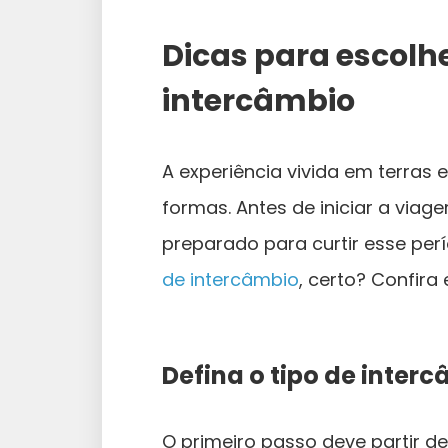
Dicas para escolh
intercâmbio
A experiência vivida em terras
formas. Antes de iniciar a via
preparado para curtir esse pe
de intercâmbio
, certo? Confira
Defina o tipo de inter
O primeiro passo deve partir d