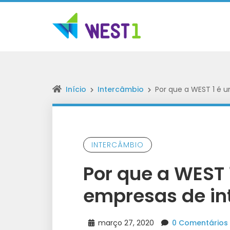
Início
Intercâmbio
Por que a WEST 1 é 
INTERCÂMBIO
Por que a WEST
empresas de in
março 27, 2020
0 Comentários