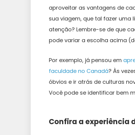
aproveitar as vantagens de ca
sua viagem, que tal fazer uma
atenção? Lembre-se de que cad
pode variar a escolha acima (d
Por exemplo, já pensou em
apre
faculdade no Canadá
? Às veze
óbvios e ir atrás de culturas n
Você pode se identificar bem m
Confira a experiência