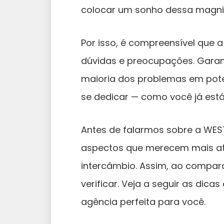
colocar um sonho dessa magni
Por isso, é compreensível que 
dúvidas e preocupações. Garan
maioria dos problemas em poten
se dedicar — como você já está 
Antes de falarmos sobre a WES
aspectos que merecem mais a
intercâmbio. Assim, ao compar
verificar. Veja a seguir as dic
agência perfeita para você.