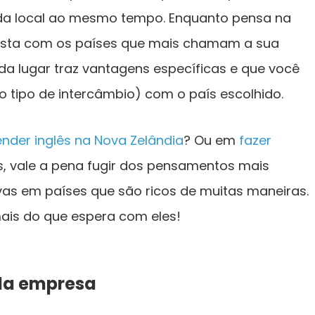
da local ao mesmo tempo. Enquanto pensa na
 lista com os países que mais chamam a sua
a lugar traz vantagens específicas e que você
o tipo de intercâmbio) com o país escolhido.
nder inglês na Nova Zelândia
? Ou em
fazer
s, vale a pena fugir dos pensamentos mais
ovas em países que são ricos de muitas maneiras.
ais do que espera com eles!
 da empresa