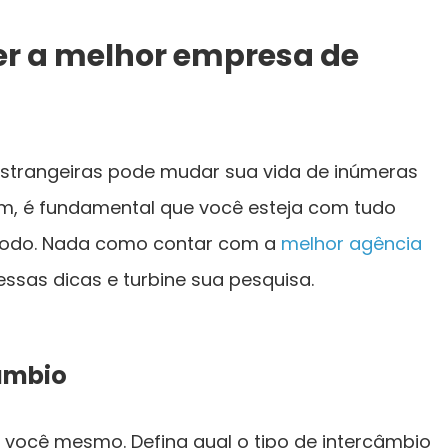
er a melhor empresa de
 estrangeiras pode mudar sua vida de inúmeras
gem, é fundamental que você esteja com tudo
ríodo. Nada como contar com a
melhor agência
 essas dicas e turbine sua pesquisa.
câmbio
e você mesmo. Defina qual o tipo de intercâmbio