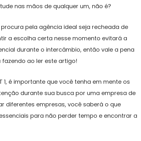
tude nas mãos de qualquer um, não é?
a procura pela agência ideal seja recheada de
tir a escolha certa nesse momento evitará a
cial durante o intercâmbio, então vale a pena
fazendo ao ler este artigo!
T 1, é importante que você tenha em mente os
tenção durante sua busca por uma empresa de
ar diferentes empresas, você saberá o que
as essenciais para não perder tempo e encontrar a