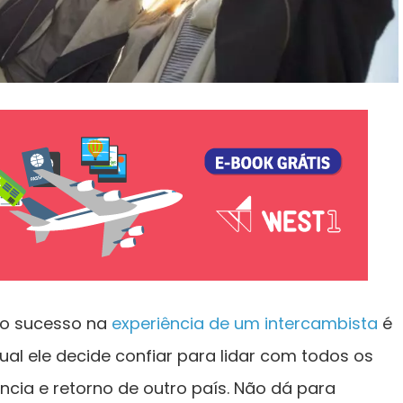
a o sucesso na
experiência de um intercambista
é
al ele decide confiar para lidar com todos os
cia e retorno de outro país. Não dá para