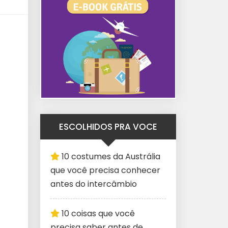
ESCOLHIDOS PRA VOCE
10 costumes da Austrália
que você precisa conhecer
antes do intercâmbio
10 coisas que você
precisa saber antes de