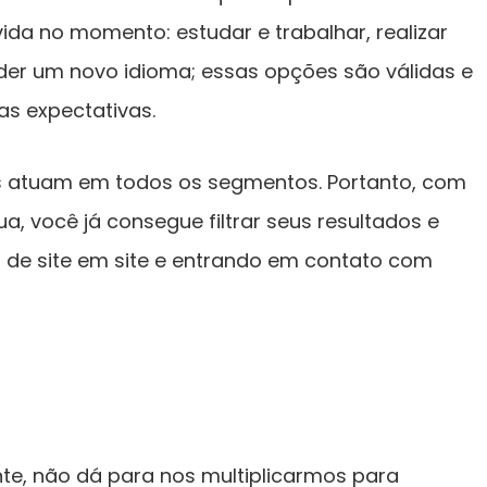
ida no momento: estudar e trabalhar, realizar
er um novo idioma; essas opções são válidas e
s expectativas.
 atuam em todos os segmentos. Portanto, com
a, você já consegue filtrar seus resultados e
 de site em site e entrando em contato com
te, não dá para nos multiplicarmos para