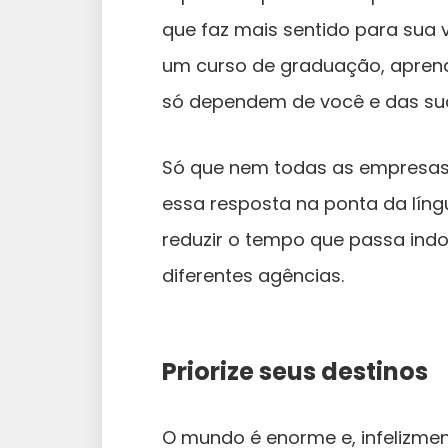
que faz mais sentido para sua v
um curso de graduação, aprend
só dependem de você e das sua
Só que nem todas as empresas
essa resposta na ponta da língu
reduzir o tempo que passa indo
diferentes agências.
Priorize seus destinos
O mundo é enorme e, infelizmen