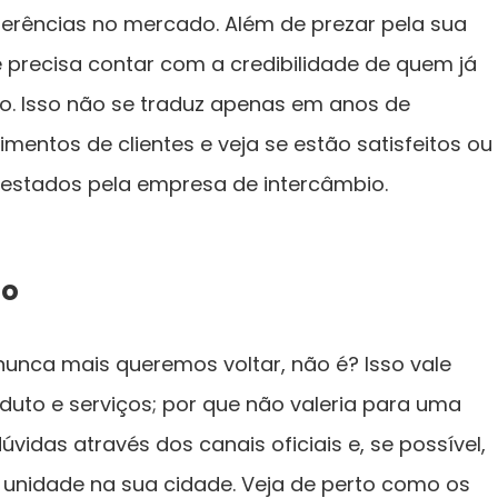
erências no mercado. Além de prezar pela sua
ê precisa contar com a credibilidade de quem já
o. Isso não se traduz apenas em anos de
entos de clientes e veja se estão satisfeitos ou
prestados pela empresa de intercâmbio.
to
unca mais queremos voltar, não é? Isso vale
duto e serviços; por que não valeria para uma
vidas através dos canais oficiais e, se possível,
a unidade na sua cidade. Veja de perto como os